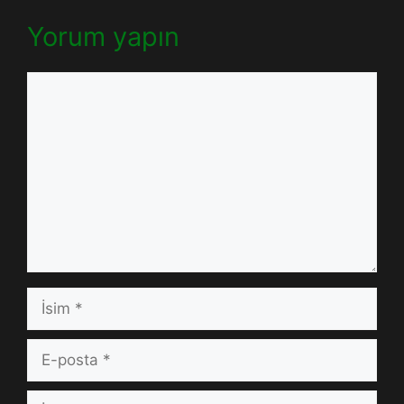
Yorum yapın
Yorum
İsim
E-
posta
İnternet