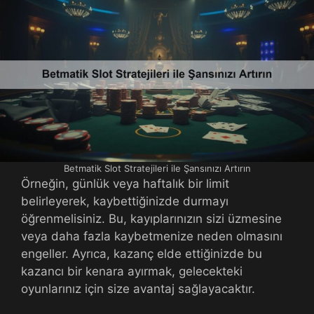
Betmatik Slot Stratejileri ile Şansınızı Artırın
Örneğin, günlük veya haftalık bir limit
belirleyerek, kaybettiğinizde durmayı
öğrenmelisiniz. Bu, kayıplarınızın sizi üzmesine
veya daha fazla kaybetmenize neden olmasını
engeller. Ayrıca, kazanç elde ettiğinizde bu
kazancı bir kenara ayırmak, gelecekteki
oyunlarınız için size avantaj sağlayacaktır.