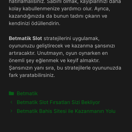
hatırlamalısınız. Sabırlı olmak, kayıplarınızı daha
kolay kabullenmenize yardımcı olur. Ayrıca,
kazandığınızda da bunun tadını çıkarın ve
kendinizi ödüllendirin.
Betmatik Slot
stratejilerini uygulamak,
oyununuzu geliştirecek ve kazanma şansınızı
artıracaktır. Unutmayın, oyun oynarken en
önemli şey eğlenmek ve keyif almaktır.
Şansınızın yanı sıra, bu stratejilerle oyununuzda
fark yaratabilirsiniz.
Kategoriler
Betmatik
Betmatik Slot Fırsatları Sizi Bekliyor
Betmatik Bahis Sitesi ile Kazanmanın Yolu