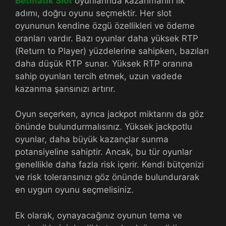
Betmatik Slot
oyunlarında kazanmanın ilk
adımı, doğru oyunu seçmektir. Her slot
oyununun kendine özgü özellikleri ve ödeme
oranları vardır. Bazı oyunlar daha yüksek RTP
(Return to Player) yüzdelerine sahipken, bazıları
daha düşük RTP sunar. Yüksek RTP oranına
sahip oyunları tercih etmek, uzun vadede
kazanma şansınızı artırır.
Oyun seçerken, ayrıca jackpot miktarını da göz
önünde bulundurmalısınız. Yüksek jackpotlu
oyunlar, daha büyük kazançlar sunma
potansiyeline sahiptir. Ancak, bu tür oyunlar
genellikle daha fazla risk içerir. Kendi bütçenizi
ve risk toleransınızı göz önünde bulundurarak
en uygun oyunu seçmelisiniz.
Ek olarak, oynayacağınız oyunun tema ve